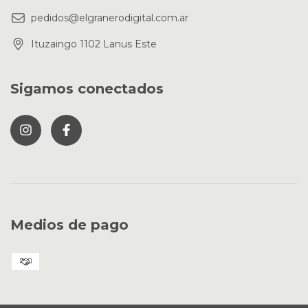
pedidos@elgranerodigital.com.ar
Ituzaingo 1102 Lanus Este
Sigamos conectados
Medios de pago