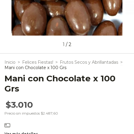
1
/
2
Inicio
>
Felices Fiestas!
>
Frutos Secos y Abrillantadas
>
Mani con Chocolate x 100 Grs
Mani con Chocolate x 100
Grs
$3.010
Precio sin impuestos
$2.487,60
Ver más detalles