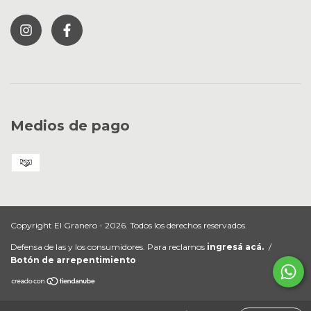
Medios de pago
Copyright El Granero - 2026. Todos los derechos reservados.
Defensa de las y los consumidores. Para reclamos
ingresá acá.
/
Botón de arrepentimiento