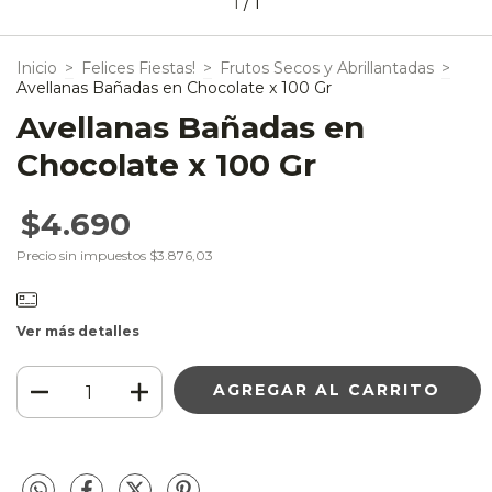
1
/
1
Inicio
>
Felices Fiestas!
>
Frutos Secos y Abrillantadas
>
Avellanas Bañadas en Chocolate x 100 Gr
Avellanas Bañadas en
Chocolate x 100 Gr
$4.690
Precio sin impuestos
$3.876,03
Ver más detalles