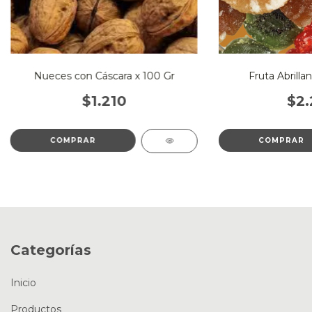
Nueces con Cáscara x 100 Gr
Fruta Abrilla
$1.210
$2.
Categorías
Inicio
Productos