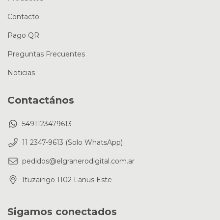
Contacto
Pago QR
Preguntas Frecuentes
Noticias
Contactános
5491123479613
11 2347-9613 (Solo WhatsApp)
pedidos@elgranerodigital.com.ar
Ituzaingo 1102 Lanus Este
Sigamos conectados