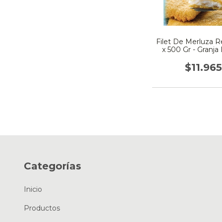
Filet De Merluza 
x 500 Gr - Granja 
$11.96
Categorías
Inicio
Productos