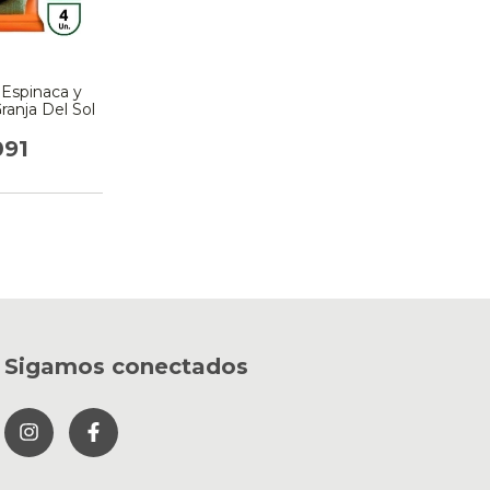
Espinaca y
ranja Del Sol
091
Sigamos conectados