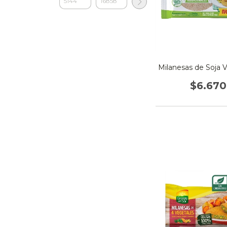
Milanesas de Soja 
$6.670