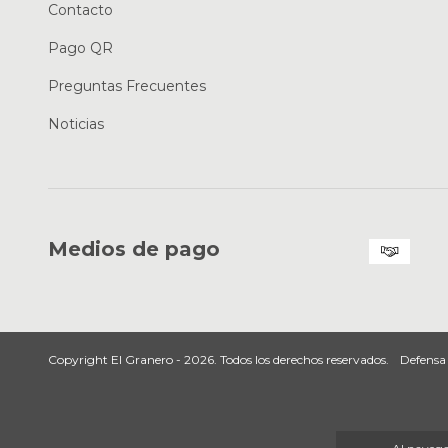
Contacto
Pago QR
Preguntas Frecuentes
Noticias
Medios de pago
Copyright El Granero - 2026. Todos los derechos reservados.
Defensa 