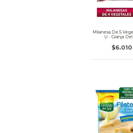
Milanesa De 5 Vege
U - Granja Del
$6.010