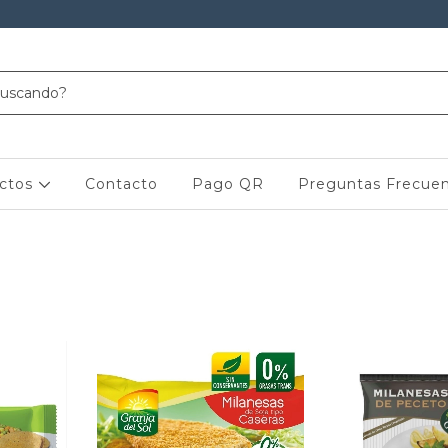
ctos
Contacto
Pago QR
Preguntas Frecue