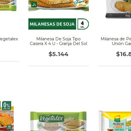
Vegetalex
Milanesa De Soja Tipo
Milanesa de Pe
Casera X 4 U - Granja Del Sol
Unión Ga
$5.144
$16.