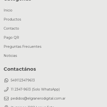
Inicio
Productos
Contacto
Pago QR
Preguntas Frecuentes
Noticias
Contactános
5491123479613
11 2347-9613 (Solo WhatsApp)
pedidos@elgranerodigital.com.ar