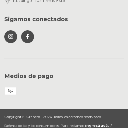
Ituzaingo 1102 Lanus Este
Sigamos conectados
Medios de pago
Copyright El Granero - 2026. Todos los derechos reservados.
Defensa de las y los consumidores. Para reclamos
ingresá acá.
/