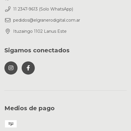
11 2347-9613 (Solo WhatsApp)
pedidos@elgranerodigital.com.ar
Ituzaingo 1102 Lanus Este
Sigamos conectados
Medios de pago