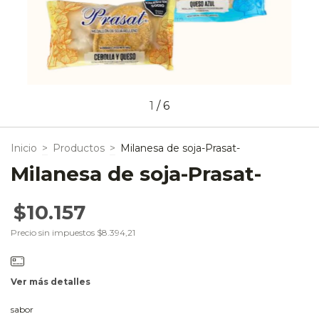
1
/
6
Inicio
>
Productos
>
Milanesa de soja-Prasat-
Milanesa de soja-Prasat-
$10.157
Precio sin impuestos
$8.394,21
Ver más detalles
sabor