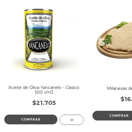
Aceite de Oliva Yancanelo - Clasico
Milanesas de
500 cm3
$16
$21.705