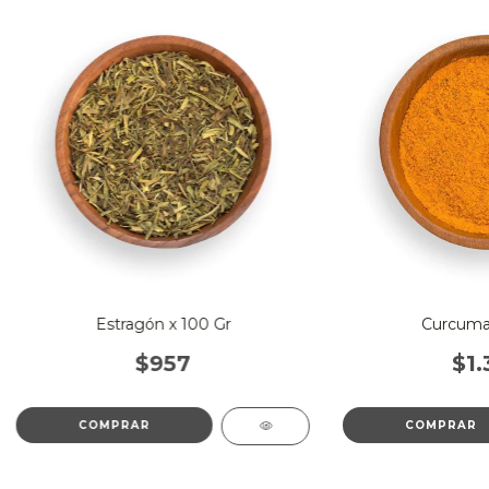
Estragón x 100 Gr
Curcuma 
$957
$1.