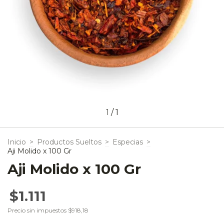
1
/
1
Inicio
>
Productos Sueltos
>
Especias
>
Aji Molido x 100 Gr
Aji Molido x 100 Gr
$1.111
Precio sin impuestos
$918,18