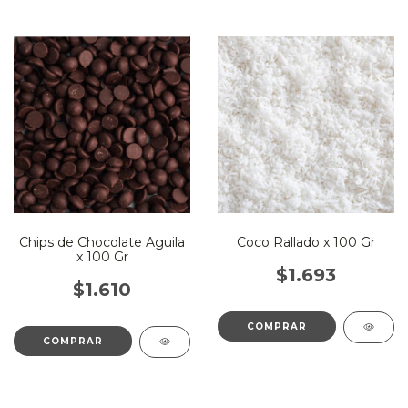
Chips de Chocolate Aguila
Coco Rallado x 100 Gr
x 100 Gr
$1.693
$1.610