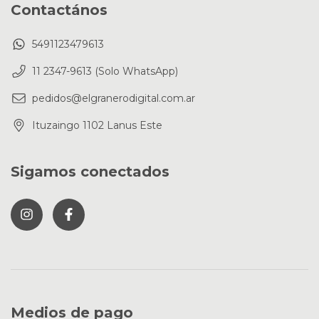
Contactános
5491123479613
11 2347-9613 (Solo WhatsApp)
pedidos@elgranerodigital.com.ar
Ituzaingo 1102 Lanus Este
Sigamos conectados
Medios de pago