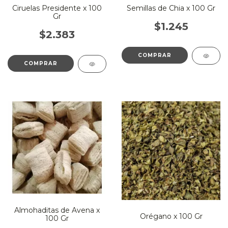
Ciruelas Presidente x 100
Semillas de Chia x 100 Gr
Gr
$1.245
$2.383
Almohaditas de Avena x
Orégano x 100 Gr
100 Gr