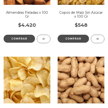
Almendras Peladas x 100
Copos de Maíz Sin Azúcar
Gr
x 100 Gr
$4.420
$548