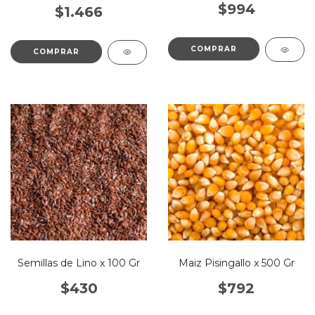
$994
$1.466
Semillas de Lino x 100 Gr
Maiz Pisingallo x 500 Gr
$430
$792