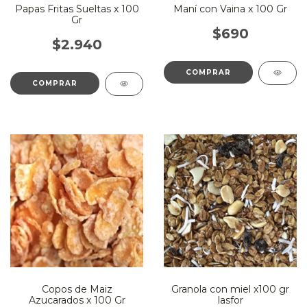
Papas Fritas Sueltas x 100
Maní con Vaina x 100 Gr
Gr
$690
$2.940
Copos de Maiz
Granola con miel x100 gr
Azucarados x 100 Gr
lasfor