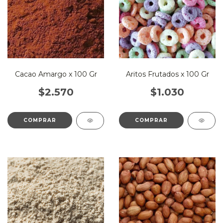
Cacao Amargo x 100 Gr
Aritos Frutados x 100 Gr
$2.570
$1.030