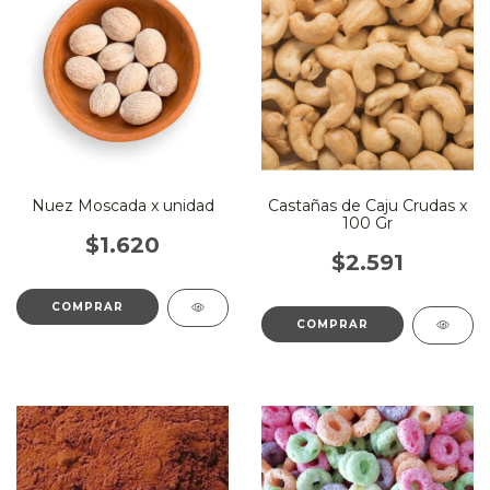
Nuez Moscada x unidad
Castañas de Caju Crudas x
100 Gr
$1.620
$2.591