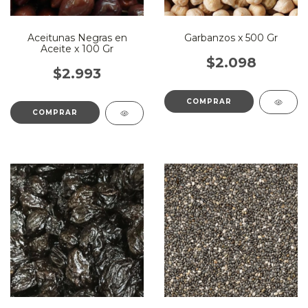
Aceitunas Negras en
Garbanzos x 500 Gr
Aceite x 100 Gr
$2.098
$2.993