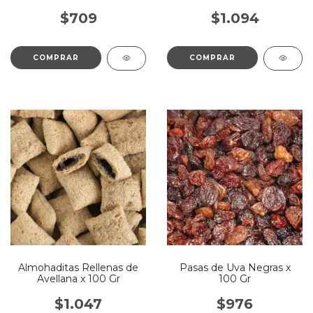
$709
$1.094
Almohaditas Rellenas de
Pasas de Uva Negras x
Avellana x 100 Gr
100 Gr
$1.047
$976