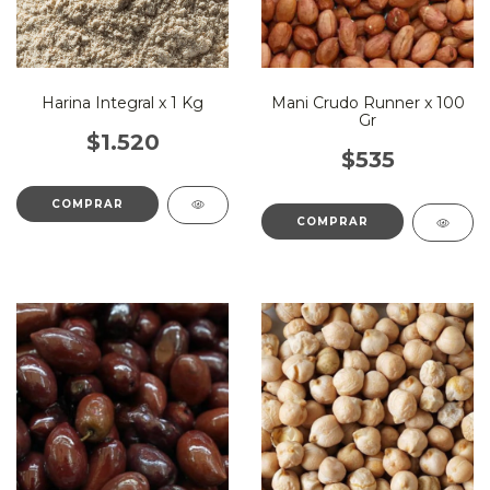
Harina Integral x 1 Kg
Mani Crudo Runner x 100
Gr
$1.520
$535