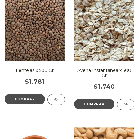
Lentejas x 500 Gr
Avena Instantánea x 500
Gr
$1.781
$1.740