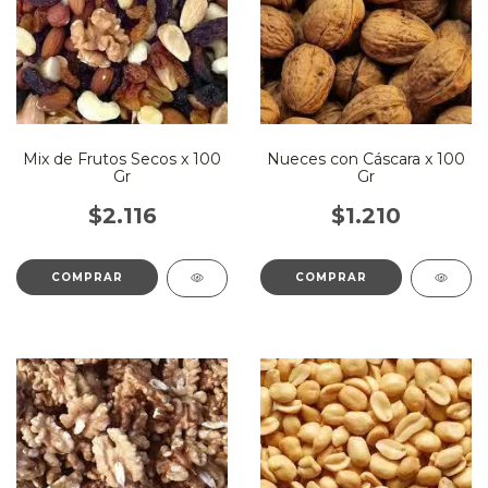
Mix de Frutos Secos x 100
Nueces con Cáscara x 100
Gr
Gr
$2.116
$1.210